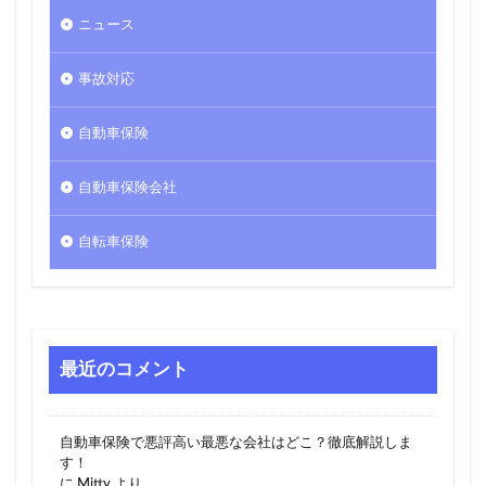
ニュース
事故対応
自動車保険
自動車保険会社
自転車保険
最近のコメント
自動車保険で悪評高い最悪な会社はどこ？徹底解説しま
す！
に
Mitty
より