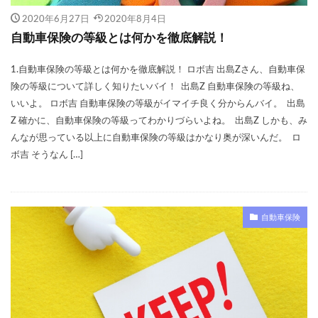
2020年6月27日
2020年8月4日
自動車保険の等級とは何かを徹底解説！
1.自動車保険の等級とは何かを徹底解説！ ロボ吉 出島Zさん、自動車保
険の等級について詳しく知りたいバイ！ 出島Z 自動車保険の等級ね、
いいよ。 ロボ吉 自動車保険の等級がイマイチ良く分からんバイ。 出島
Z 確かに、自動車保険の等級ってわかりづらいよね。 出島Z しかも、み
んなが思っている以上に自動車保険の等級はかなり奥が深いんだ。 ロ
ボ吉 そうなん […]
自動車保険