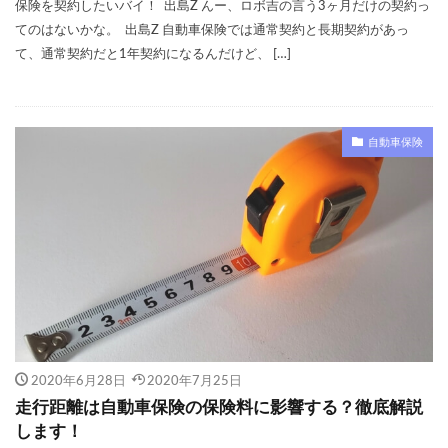
保険を契約したいバイ！ 出島Z んー、ロボ吉の言う3ヶ月だけの契約っ
てのはないかな。 出島Z 自動車保険では通常契約と長期契約があっ
て、通常契約だと1年契約になるんだけど、 […]
自動車保険
2020年6月28日
2020年7月25日
走行距離は自動車保険の保険料に影響する？徹底解説
します！