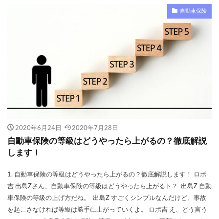
自動車保険
2020年6月24日
2020年7月28日
自動車保険の等級はどうやったら上がるの？徹底解説
します！
1. 自動車保険の等級はどうやったら上がるの？徹底解説します！ ロボ
吉 出島Zさん、自動車保険の等級はどうやったら上がるト？ 出島Z 自動
車保険の等級の上げ方だね。 出島Z すごくシンプルなんだけど、事故
を起こさなければ等級は勝手に上がっていくよ。 ロボ吉 え、どう言う