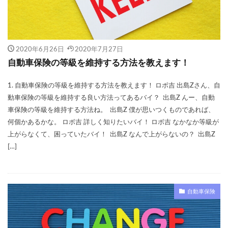
2020年6月26日
2020年7月27日
自動車保険の等級を維持する方法を教えます！
1. 自動車保険の等級を維持する方法を教えます！ ロボ吉 出島Zさん、自
動車保険の等級を維持する良い方法ってあるバイ？ 出島Z んー、自動
車保険の等級を維持する方法ね。 出島Z 僕が思いつくものであれば、
何個かあるかな。 ロボ吉 詳しく知りたいバイ！ ロボ吉 なかなか等級が
上がらなくて、困っていたバイ！ 出島Z なんで上がらないの？ 出島Z
[…]
自動車保険