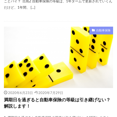
ことバイ？ 出島Z 自動車保険の等級は、1年タームで更新されていくん
だけど、1年間、 […]
自動車保険
2020年6月23日
2020年7月29日
満期日を過ぎると自動車保険の等級は引き継げない？
解説します！