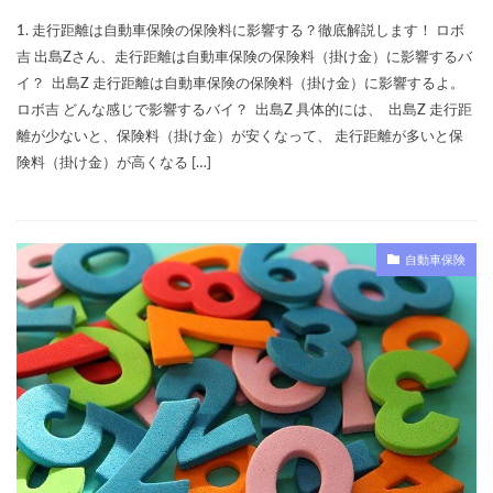
1. 走行距離は自動車保険の保険料に影響する？徹底解説します！ ロボ
吉 出島Zさん、走行距離は自動車保険の保険料（掛け金）に影響するバ
イ？ 出島Z 走行距離は自動車保険の保険料（掛け金）に影響するよ。
ロボ吉 どんな感じで影響するバイ？ 出島Z 具体的には、 出島Z 走行距
離が少ないと、保険料（掛け金）が安くなって、 走行距離が多いと保
険料（掛け金）が高くなる […]
自動車保険