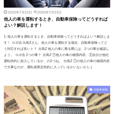
2020年7月23日
2020年7月23日
他人の車を運転するとき、自動車保険ってどうすれば
よい？解説します！
1. 他人の車を運転するとき、自動車保険ってどうすればよい？解説しま
す！ ロボ吉 出島Zさん、他人の車を運転する場合、自動車保険ってど
う対応すれば良いト？ 出島Z 他人の車に乗る際には、2つの事を確認し
よう。 ロボ吉 2つの事？ 出島Z ①他人の車の補償内容、②自分が他社
運転特約に加入しているか、の2つね。 出島Z ①の他人の車の補償内容
で大事なのが、運転者限定特約に入っているかいないか […]
自動車保険