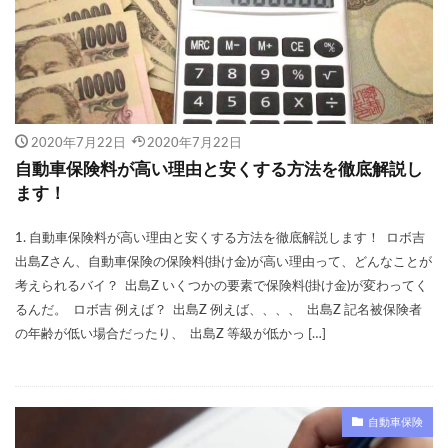
2020年7月22日
2020年7月22日
自動車保険料が高い理由と安くする方法を徹底解説し
ます！
1. 自動車保険料が高い理由と安くする方法を徹底解説します！ ロボ吉
出島Zさん、自動車保険の保険料(掛け金)が高い理由って、どんなことが
考えられるバイ？ 出島Z いくつかの要素で保険料(掛け金)が変わってく
るんだ。 ロボ吉 例えば？ 出島Z 例えば、、、、 出島Z 記名被保険者
の年齢が低い場合だったり、 出島Z 等級が低かっ […]
自動車保険