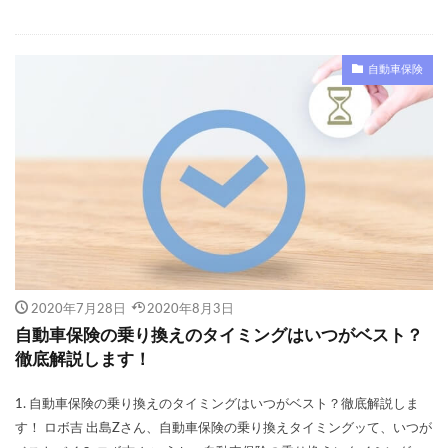
等級
節約
簡単
簡単見積もり
経費
継承
継続
継続割引
維持
自動車保険
自動車保険会社
自然災害
自動車保険
基礎知識
営業車
18歳
すぐ
おすすめできない
おすすめな自動車保険
オプション
お得
キャンペーン
クラス
クレーム
クレジットカード
こくみん共済coop（全労済）
コンビニ
シミュレーション
スズキ
エコノミー
スタート
スポーツカー
スポット
スマホ
2020年7月28日
2020年8月3日
セカンドカー
セコム(SECOM)
セコム損保
自動車保険の乗り換えのタイミングはいつがベスト？
セゾン自動車
セブンイレブン
ソニー損保
徹底解説します！
タイミング
チューリッヒ保険
おすすめ
1. 自動車保険の乗り換えのタイミングはいつがベスト？徹底解説しま
エアバッグ割引
ドライブレコーダー
JA共済
す！ ロボ吉 出島Zさん、自動車保険の乗り換えタイミングッて、いつが