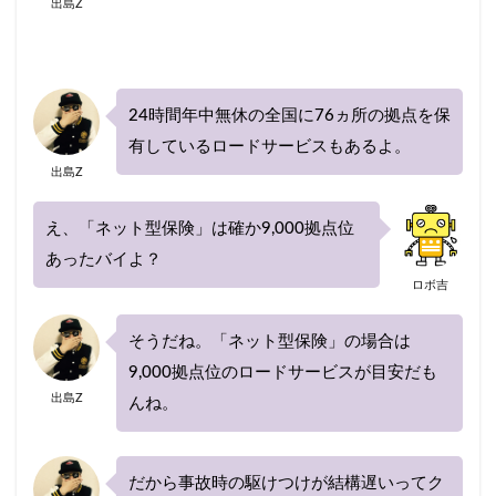
出島Z
24時間年中無休の全国に76ヵ所の拠点を保
有しているロードサービスもあるよ。
出島Z
え、「ネット型保険」は確か9,000拠点位
あったバイよ？
ロボ吉
そうだね。「ネット型保険」の場合は
9,000拠点位のロードサービスが目安だも
出島Z
んね。
だから事故時の駆けつけが結構遅いってク