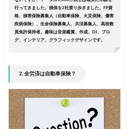
行ってきました。
損保を2社渡り歩きました。
FP資
格、損害保険募集人（自動車保険、火災保険、傷害
疾病保険）、生命保険募集人、共済募集人、高校教
員免許保持者。趣味は音楽鑑賞、作成、DJ、ブロ
グ、インテリア、グラフィックデザインです。
2. 全労済は自動車保険？