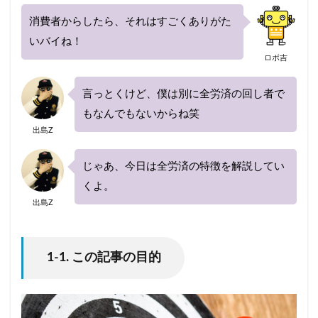
消費者からしたら、それはすごくありがた
いバイね！
ロボ吉
言っとくけど、僕は別に全労済の回し者で
もなんでもないからね笑
出島Z
じゃあ、今日は全労済の特徴を解説してい
くよ。
出島Z
1-1. この記事の目的