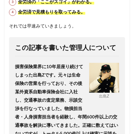
全労済の「ここがスゴイ」がわかる。
全労済で見積もりを取ってみる。
それでは早速みていきましょう。
この記事を書いた管理人について
損害保険業界に10年居座り続けて
しまった出島Zです。
元々は生命
保険の営業を行っており、その後
某外資系自動車保険会社に入社
出島Z
し、交通事故の査定業務、示談交
渉を行なっていました。
物損担当
者・人身損害担当者を経験し、年間600件以上の交
通事故を解決に導いてきました。
正確に数えてはい
ないですが、トータル5,000件以上は確実に示談を