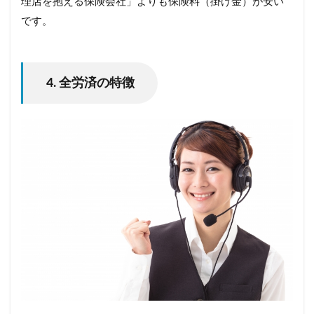
理店を抱える保険会社」よりも保険料（掛け金）が安い
です。
4. 全労済の特徴