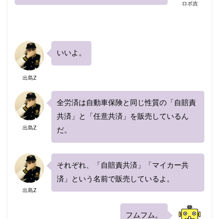
ロボ吉
いいよ。
出島Z
全労済は自動車保険と同じ性質の「自賠責
共済」と「任意共済」を販売しているん
出島Z
だ。
それぞれ、「自賠責共済」「マイカー共
済」という名前で販売しているよ。
出島Z
フムフム。