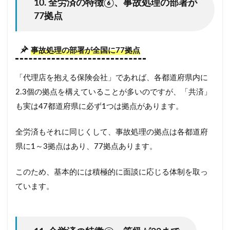
10. 全労済の特徴⑥、事故処理の部署が
77拠点
事故処理の部署が全国に77拠点
「代理店を抱える保険会社」であれば、各都道府県内に
2.3個の拠点を構えていることが多いのですが、「共済」
も実は47都道府県に必ず1つは拠点があります。
全労済もそれに同じくして、事故処理の拠点は各都道府
県に1～3拠点はあり、77拠点あります。
このため、基本的には積極的に面談に応じる体制を取っ
ています。