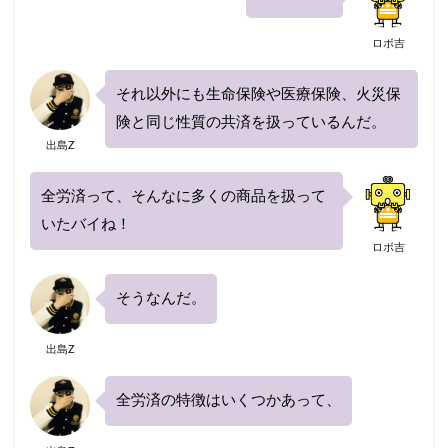
ロボ吉
それ以外にも生命保険や医療保険、火災保
険と同じ性質の共済を扱っているんだ。
出島Z
全労済って、そんなに多くの商品を扱って
いたバイね！
ロボ吉
そうなんだ。
出島Z
全労済の特徴はいくつかあって、