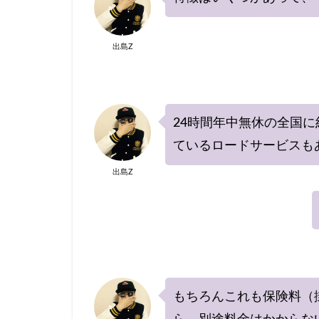
出島Z
24時間年中無休の全国に
ているロードサービスも
出島Z
もちろんこれも保険料（