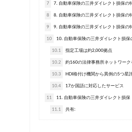
7
7. 自動車保険の三井ダイレクト損保
8
8. 自動車保険の三井ダイレクト損保の
9
9. 自動車保険の三井ダイレクト損保の
10
10. 自動車保険の三井ダイレクト損
10.1
指定工場は約2,000拠点
10.2
約160の法律事務所ネットワー
10.3
HDI格付け機関から異例の5つ星
10.4
17か国語に対応したサービス
11
11. 自動車保険の三井ダイレクト損保
11.1
共有: