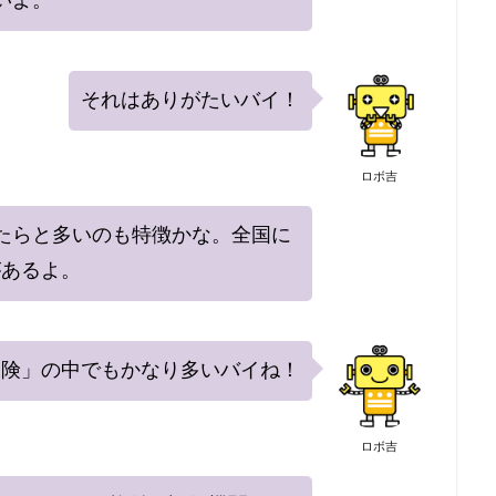
いよ。
それはありがたいバイ！
ロボ吉
たらと多いのも特徴かな。全国に
があるよ。
保険」の中でもかなり多いバイね！
ロボ吉