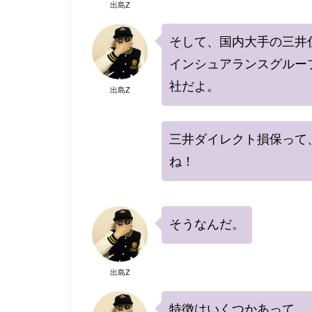
出島Z
そして、国内大手の三井
インシュアランスグルー
社だよ。
出島Z
三井ダイレクト損保って
ね！
そうなんだ。
出島Z
特徴はいくつかあって、