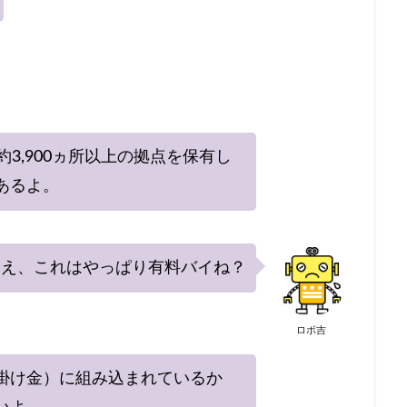
約3,900ヵ所以上の拠点を保有し
あるよ。
え、これはやっぱり有料バイね？
ロボ吉
掛け金）に組み込まれているか