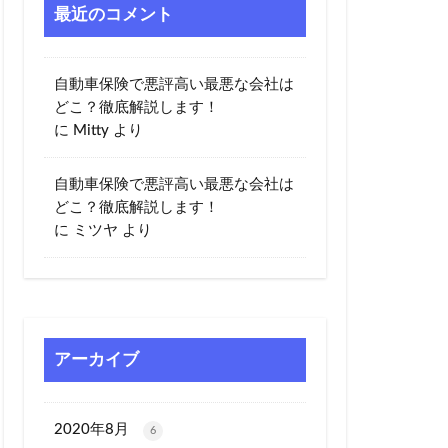
最近のコメント
自動車保険で悪評高い最悪な会社は
どこ？徹底解説します！
に
Mitty
より
自動車保険で悪評高い最悪な会社は
どこ？徹底解説します！
に
ミツヤ
より
アーカイブ
2020年8月
6