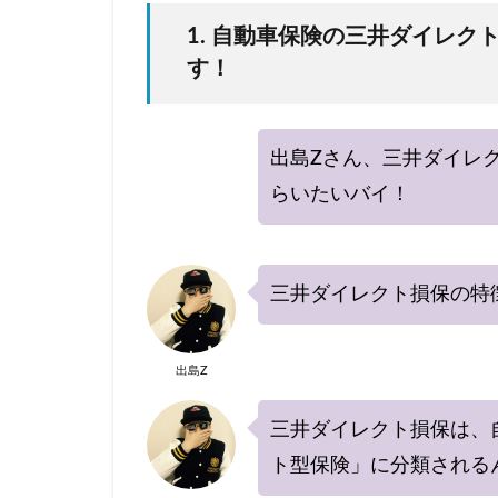
1. 自動車保険の三井ダイレ
す！
出島Zさん、三井ダイレ
らいたいバイ！
三井ダイレクト損保の特
出島Z
三井ダイレクト損保は、
ト型保険」に分類される