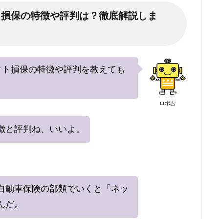
クト損保の特徴や評判は？徹底解説しま
クト損保の特徴や評判を教えても
ロボ吉
徴と評判ね、いいよ。
自動車保険の部類でいくと「ネッ
んだ。