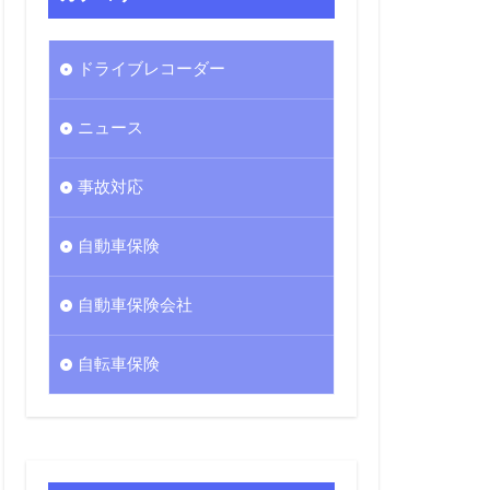
セット
友海上
ドライブレコーダー
ニュース
事故対応
自動車保険
自動車保険会社
自転車保険