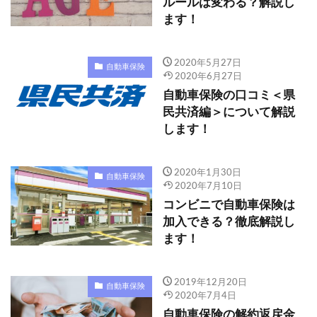
ルールは変わる？解説し
ます！
2020年5月27日
自動車保険
2020年6月27日
自動車保険の口コミ＜県
民共済編＞について解説
します！
2020年1月30日
自動車保険
2020年7月10日
コンビニで自動車保険は
加入できる？徹底解説し
ます！
2019年12月20日
自動車保険
2020年7月4日
自動車保険の解約返戻金