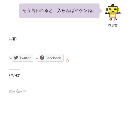
そう言われると、入らんばイケンね。
ロボ吉
共有:
Twitter
Facebook
いいね:
読み込み中...