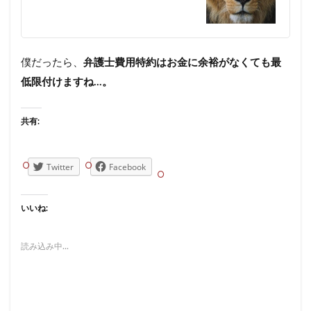
僕だったら、
弁護士費用特約はお金に余裕がなくても最
低限付けますね…。
共有:
Twitter
Facebook
いいね:
読み込み中...