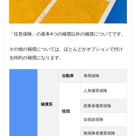
「任意保険」の基本4つの補償以外の補償についてです。
その他の補償については、ほとんどがオプションで付け
る特約の補償になります。
自動車
車両保険
人身傷害保険
補償系
搭乗者傷害保険
怪我
自損故保険
無保険者傷害保険