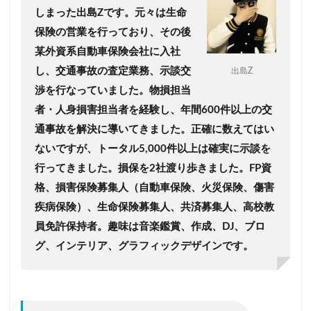
しまった出島Zです。
元々は生命
保険の営業を行っており、その後
某外資系自動車保険会社に入社
し、交通事故の査定業務、示談交
出島Z
渉を行なっていました。
物損担当
者・人身損害担当者を経験し、年間600件以上の交
通事故を解決に導いてきました。
正確に数えてはい
ないですが、トータル5,000件以上は確実に示談を
行ってきました。
損保を2社渡り歩きました。
FP資
格、損害保険募集人（自動車保険、火災保険、傷害
疾病保険）、生命保険募集人、共済募集人、高校教
員免許保持者。趣味は音楽鑑賞、作成、DJ、ブロ
グ、インテリア、グラフィックデザインです。