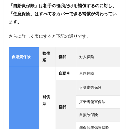
「自賠責保険」は相手の怪我だけを補償するのに対し、
「任意保険」はすべてをカバーできる補償が備わってい
ます。
さらに詳しく表にすると下記の通りです。
賠償
自賠責保険
怪我
対人保険
系
自動車
車両保険
人身傷害保険
補償
搭乗者傷害保険
系
怪我
自損故保険
無保険者傷害保険