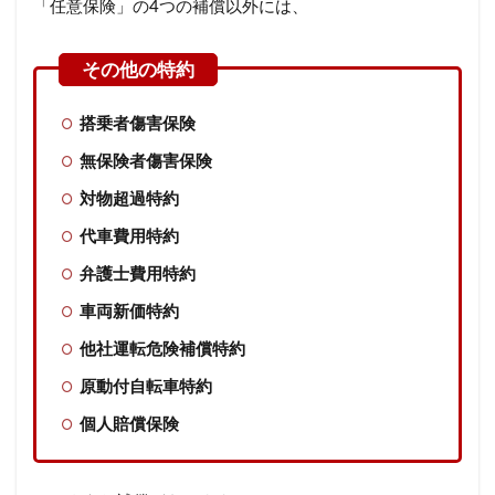
「任意保険」の4つの補償以外には、
搭乗者傷害保険
無保険者傷害保険
対物超過特約
代車費用特約
弁護士費用特約
車両新価特約
他社運転危険補償特約
原動付自転車特約
個人賠償保険