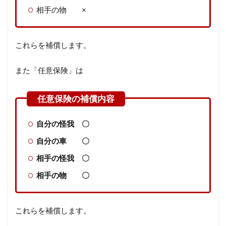
相手の物 ×
これらを補償します。
また「任意保険」は
自分の怪我 〇
自分の車 〇
相手の怪我 〇
相手の物 〇
これらを補償します。