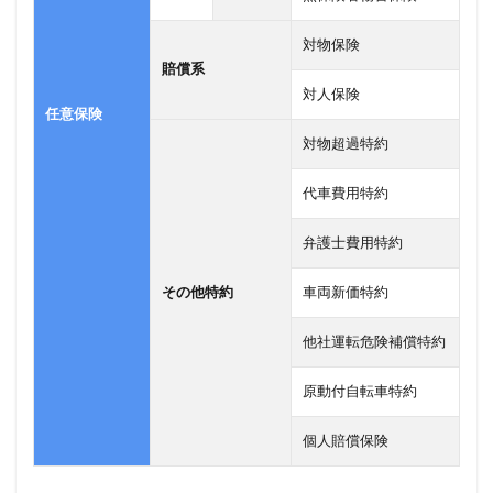
対物保険
賠償系
対人保険
任意保険
対物超過特約
代車費用特約
弁護士費用特約
その他特約
車両新価特約
他社運転危険補償特約
原動付自転車特約
個人賠償保険