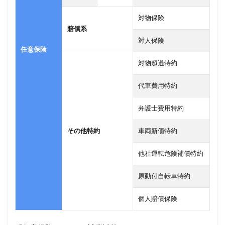
対物保険
賠償系
対人保険
任意保険
対物超過特約
代車費用特約
弁護士費用特約
その他特約
車両新価特約
他社運転危険補償特約
原動付自転車特約
個人賠償保険