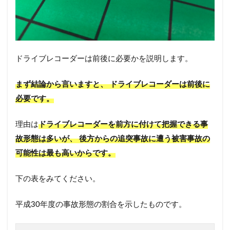
ドライブレコーダーは前後に必要かを説明します。
まず結論から言いますと、 ドライブレコーダーは前後に
必要です。
理由は
ドライブレコーダーを前方に付けて把握できる事
故形態は多いが、 後方からの追突事故に遭う被害事故の
可能性は最も高いからです。
下の表をみてください。
平成30年度の事故形態の割合を示したものです。