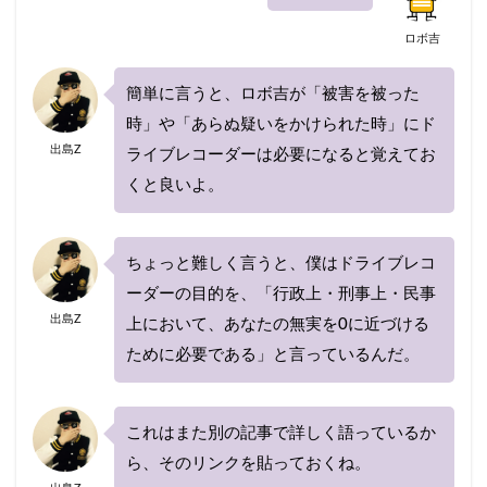
ロボ吉
簡単に言うと、ロボ吉が「被害を被った
時」や「あらぬ疑いをかけられた時」にド
出島Z
ライブレコーダーは必要になると覚えてお
くと良いよ。
ちょっと難しく言うと、僕はドライブレコ
ーダーの目的を、「行政上・刑事上・民事
出島Z
上において、あなたの無実を0に近づける
ために必要である」と言っているんだ。
これはまた別の記事で詳しく語っているか
ら、そのリンクを貼っておくね。