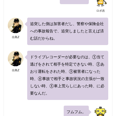
ロボ吉
追突した側は加害者だし、警察や保険会社
への事故報告で、追突しましたと言えば済
出島Z
む話だからね。
ドライブレコーダーが必要なのは、①当て
逃げをされて相手を特定できない時、②あ
出島Z
おり運転をされた時、③被害者になった
時、④事故で相手と事故状況の主張が一致
しない時、⑤車上荒らしにあった時、に必
要なんだ。
フムフム。