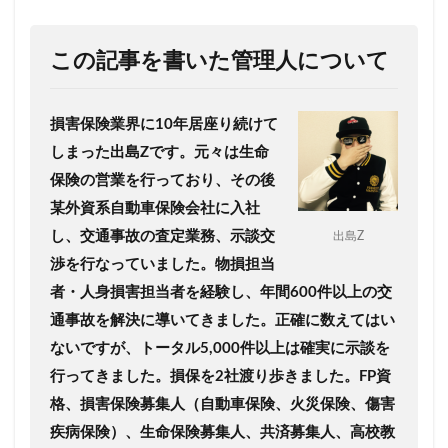
この記事を書いた管理人について
損害保険業界に10年居座り続けて
しまった出島Zです。
元々は生命
保険の営業を行っており、その後
某外資系自動車保険会社に入社
し、交通事故の査定業務、示談交
出島Z
渉を行なっていました。
物損担当
者・人身損害担当者を経験し、年間600件以上の交
通事故を解決に導いてきました。
正確に数えてはい
ないですが、トータル5,000件以上は確実に示談を
行ってきました。
損保を2社渡り歩きました。
FP資
格、損害保険募集人（自動車保険、火災保険、傷害
疾病保険）、生命保険募集人、共済募集人、高校教