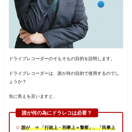
ドライブレコーダーのそもそもの目的を説明します。
ドライブレコーダーは、誰が何の目的で使用するのでし
ょうか？
先に答えを言いますと、
誰が ⇒ 「行政上・刑事上＝警察」、「民事上