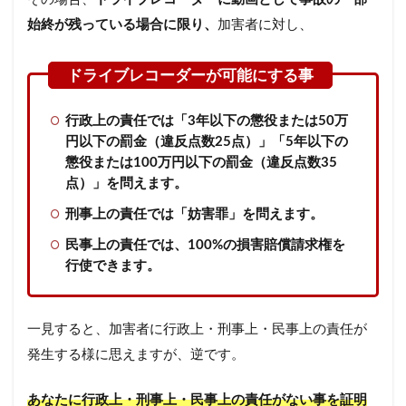
始終が残っている場合に限り、
加害者に対し、
行政上の責任では「3年以下の懲役または50万
円以下の罰金（違反点数25点）」「5年以下の
懲役または100万円以下の罰金（違反点数35
点）」を問えます。
刑事上の責任では「妨害罪」を問えます。
民事上の責任では、100%の損害賠償請求権を
行使できます。
一見すると、加害者に行政上・刑事上・民事上の責任が
発生する様に思えますが、逆です。
あなたに行政上・刑事上・民事上の責任がない事を証明