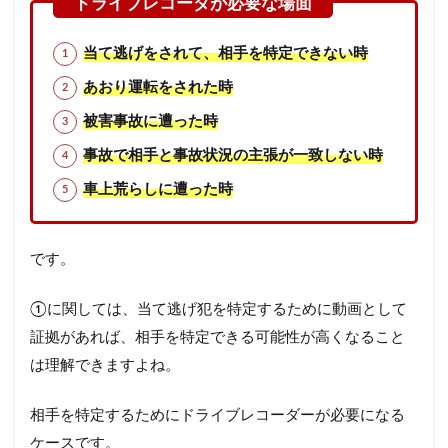
当て逃げをされて、相手を特定できない時
あおり運転をされた時
被害事故に遭った時
事故で相手と事故状況の主張が一致しない時
車上荒らしに遭った時
です。
①に関しては、当て逃げ犯を特定するために動画として
証拠があれば、相手を特定できる可能性が高くなること
は理解できますよね。
相手を特定するためにドライブレコーダーが必要になる
ケースです。