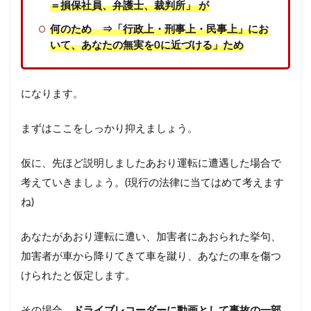
＝損保社員、弁護士、裁判所」 が
何のため ⇒「行政上・刑事上・民事上」にお
いて、あなたの無実を0に近づける」ため
になります。
まずはここをしっかり抑えましょう。
仮に、先ほど説明しましたあおり運転に遭遇した場合で
考えていきましょう。(現行の法律に当てはめて考えます
ね)
あなたがあおり運転に遭い、加害者にあおられた挙句、
加害者が車から降りてきて車を蹴り、あなたの車を傷つ
けられたと仮定します。
その場合、
ドライブレコーダーに動画として事故の一部