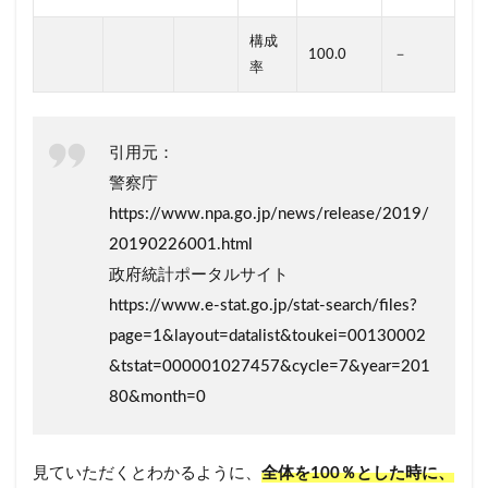
構成
100.0
－
率
引用元：
警察庁
https://www.npa.go.jp/news/release/2019/
20190226001.html
政府統計ポータルサイト
https://www.e-stat.go.jp/stat-search/files?
page=1&layout=datalist&toukei=00130002
&tstat=000001027457&cycle=7&year=201
80&month=0
見ていただくとわかるように、
全体を100％とした時に、