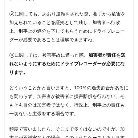
②に関しても、あおり運転をされた際、相手から危害を
加えられていることを証拠として残し、加害者へ行政
上、刑事上の処分を下してもらうためにドライブレコー
ダーが必要であることは理解できますね。
③に関しては、被害事故に遭った際、
加害者が責任を逃
れないようにするためにドライブレコーダーが必要にな
ります。
どういうことかと言いますと、100％の過失割合があるに
も関わらず、加害者が被害者に損害賠償を行わない、そ
もそも自分は加害者ではなく、行政上、刑事上の責任も
一切ないと主張をする場合です。
頻度で言いましたら、そこまで多くはないのですが、加
害者が不誠実な人の場合、このようなケースもあります