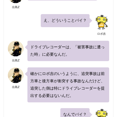
出島Z
え、どういうことバイ？
ロボ吉
ドライブレコーダーは、「被害事故に遭っ
た時」に必要なんだ。
出島Z
確かにロボ吉のいうように、追突事故は前
方車と後方車が衝突する事故なんだけど、
出島Z
追突した側は特にドライブレコーダーを提
出する必要はないんだ。
なんでバイ？