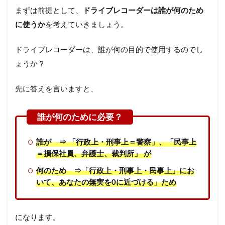
まずは前提として、
ドライブレコーダーは誰が何のため
に使うか
を考えていきましょう。
ドライブレコーダーは、誰が何の目的で使用するのでし
ょうか？
先に答えを言いますと、
誰が ⇒ 「行政上・刑事上＝警察」、「民事上
＝損保社員、弁護士、裁判所」 が
何のため ⇒「行政上・刑事上・民事上」にお
いて、あなたの無実を0に近づける」ため
になります。