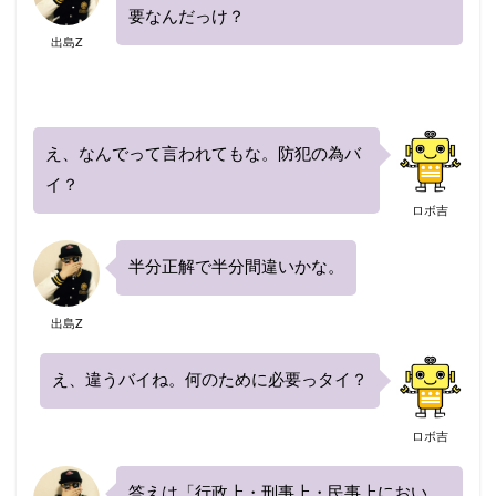
要なんだっけ？
出島Z
え、なんでって言われてもな。防犯の為バ
イ？
ロボ吉
半分正解で半分間違いかな。
出島Z
え、違うバイね。何のために必要っタイ？
ロボ吉
答えは「行政上・刑事上・民事上におい