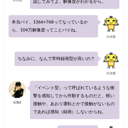
ロボ吉
認してみてよ。解像度がわかるから。
本当バイ、1366×768ってなっているか
ら、104万解像度ってことバイね。
ロボ吉
ちなみに、なんで常時録画型が良いの？
ロボ吉
「イベント型」って呼ばれているような衝
撃を感知してから作動するものだと、軽い
出島Z
接触や、あおり運転とかで接触がないもの
であれば感知（録画）しないからね。