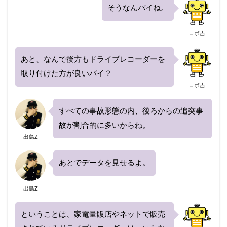
そうなんバイね。
ロボ吉
あと、なんで後方もドライブレコーダーを
取り付けた方が良いバイ？
ロボ吉
すべての事故形態の内、後ろからの追突事
故が割合的に多いからね。
出島Z
あとでデータを見せるよ。
出島Z
ということは、家電量販店やネットで販売