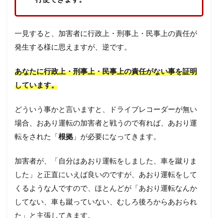
一見すると、加害者に行政上・刑事上・民事上の責任が
発生する様に思えますが、逆です。
あなたに行政上・刑事上・民事上の責任がない事を証明
しています。
どういう事かと言いますと、ドライブレコーダーが無い
場合、おあり運転の加害者と戦うので有れば、あおり運
転をされた「
根拠
」が必要になってきます。
加害者が、「自分はあおり運転をしました、車を蹴りま
した」と正直にいえば良いのですが、あおり運転をして
くるような人ですので、ほとんどが「あおり運転なんか
してない、車も蹴っていない、むしろ後ろからあおられ
た」と主張してきます。