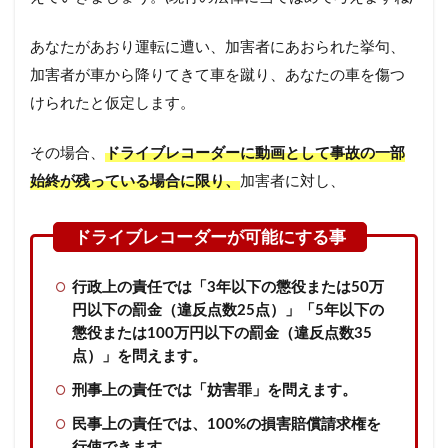
あなたがあおり運転に遭い、加害者にあおられた挙句、
加害者が車から降りてきて車を蹴り、あなたの車を傷つ
けられたと仮定します。
その場合、
ドライブレコーダーに動画として事故の一部
始終が残っている場合に限り
、
加害者に対し、
行政上の責任では「3年以下の懲役または50万
円以下の罰金（違反点数25点）」「5年以下の
懲役または100万円以下の罰金（違反点数35
点）」を問えます。
刑事上の責任では「妨害罪」を問えます。
民事上の責任では、100%の損害賠償請求権を
行使できます。