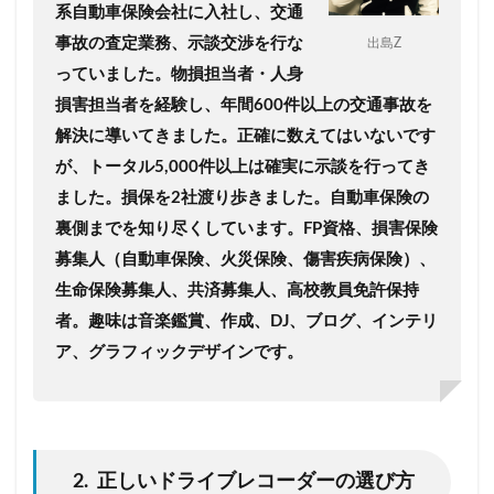
系自動車保険会社に入社し、交通
事故の査定業務、示談交渉を行な
出島Z
っていました。
物損担当者・人身
損害担当者を経験し、年間600件以上の交通事故を
解決に導いてきました。
正確に数えてはいないです
が、トータル5,000件以上は確実に示談を行ってき
ました。
損保を2社渡り歩きました。自動車保険の
裏側までを知り尽くしています。
FP資格、損害保険
募集人（自動車保険、火災保険、傷害疾病保険）、
生命保険募集人、共済募集人、高校教員免許保持
者。趣味は音楽鑑賞、作成、DJ、ブログ、インテリ
ア、グラフィックデザインです。
2. 正しいドライブレコーダーの選び方