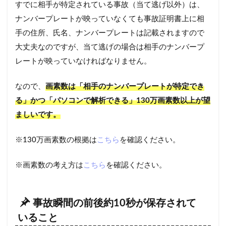
すでに相手が特定されている事故（当て逃げ以外）は、
ナンバープレートが映っていなくても事故証明書上に相
手の住所、氏名、ナンバープレートは記載されますので
大丈夫なのですが、当て逃げの場合は相手のナンバープ
レートが映っていなければなりません。
なので、
画素数は「相手のナンバープレートが特定でき
る」かつ「パソコンで解析できる」130万画素数以上が望
ましいです。
※130万画素数の根拠は
こちら
を確認ください。
※画素数の考え方は
こちら
を確認ください。
事故瞬間の前後約10秒が保存されて
いること