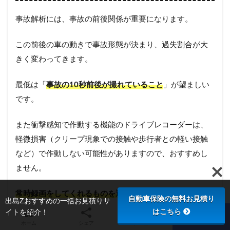
事故解析には、事故の前後関係が重要になります。
この前後の車の動きで事故形態が決まり、過失割合が大
きく変わってきます。
最低は「
事故の10秒前後が撮れていること
」が望ましい
です。
また衝撃感知で作動する機能のドライブレコーダーは、
軽微損害（クリープ現象での接触や歩行者との軽い接触
など）で作動しない可能性がありますので、おすすめし
ません。
常時録画をしてくれるものを選びましょう。
自動車保険の無料お見積り
出島Zおすすめの一括お見積りサ
はこちら
イトを紹介！
ホーム
シェア
メニュー
TOPへ