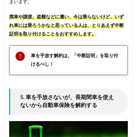
まいます。
廃車や譲渡、盗難などに遭い、今は乗らないけど、いず
れ車には乗ろうかなと思っている人は、とりあえず中断
証明を取り付けることをおすすめします。
車を手放す解約は、「中断証明」を取り付
けるべし！
5. 車を手放さないが、長期間車を使え
ないから自動車保険を解約する