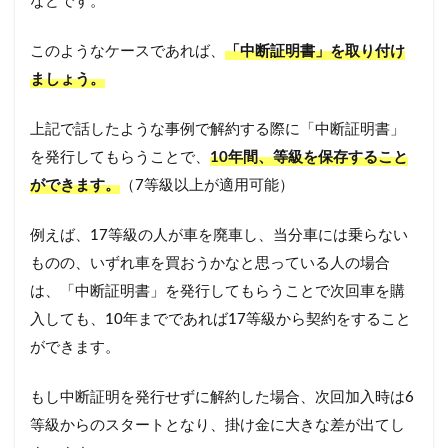
などです。
このようなケースであれば、
「中断証明書」を取り付け
ましょう。
上記で話したような事例で解約する際に「中断証明書」
を発行してもらうことで、
10年間、等級を保存すること
ができます。
（7等級以上が適用可能）
例えば、17等級の人が車を廃車し、当分車には乗らない
ものの、いずれ車を買おうかなと思っている人の場合
は、「中断証明書」を発行してもらうことで次回車を購
入しても、10年までであれば17等級から契約をすること
ができます。
もし中断証明を発行せずに解約した場合、次回加入時は6
等級からのスタートとなり、掛け金に大きな差が出てし