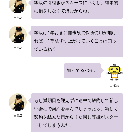
等級の引継ぎがスムーズにいくし、結果的
に損をしなくて済むからね。
出島Z
等級は1年おきに無事故で保険使用が無け
れば、1等級ずつ上がっていくことは知っ
出島Z
ているね？
知ってるバイ。
ロボ吉
もし満期日を迎えずに途中で解約して新し
い会社で契約を結んでしまったら、新しく
出島Z
契約を結んだ日からまた同じ等級がスター
トしてしまうんだ。