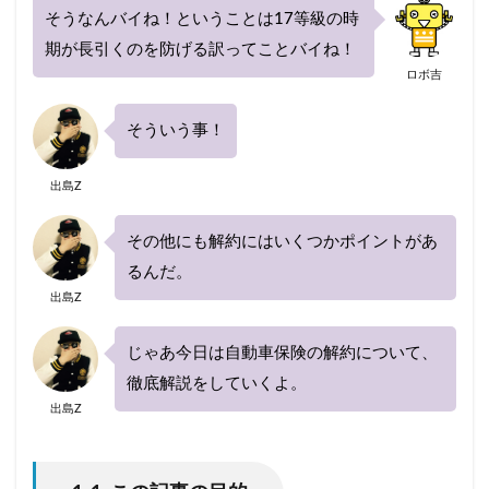
そうなんバイね！ということは17等級の時
期が長引くのを防げる訳ってことバイね！
ロボ吉
そういう事！
出島Z
その他にも解約にはいくつかポイントがあ
るんだ。
出島Z
じゃあ今日は自動車保険の解約について、
徹底解説をしていくよ。
出島Z