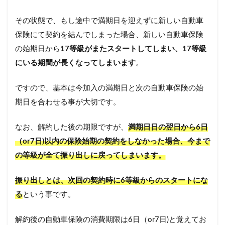
その状態で、もし途中で満期日を迎えずに新しい自動車
保険にて契約を結んでしまった場合、新しい自動車保険
の始期日から
17等級がまたスタートしてしまい、17等級
にいる期間が長くなってしまいます
。
ですので、基本は今加入の満期日と次の自動車保険の始
期日を合わせる事が大切です。
なお、解約した後の期限ですが、
満期日日の翌日から6日
（or7日)以内の保険始期の契約をしなかった場合、今まで
の等級が全て振り出しに戻ってしまいます。
振り出しとは、次回の契約時に6等級からのスタートにな
る
という事です。
解約後の自動車保険の消費期限は6日（or7日)と覚えてお