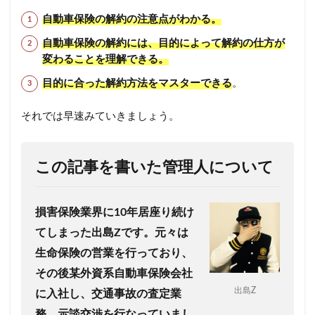
自動車保険の解約の注意点がわかる。
自動車保険の解約には、目的によって解約の仕方が
変わることを理解できる。
目的に合った解約方法をマスターできる
。
それでは早速みていきましょう。
この記事を書いた管理人について
損害保険業界に10年居座り続け
てしまった出島Zです。
元々は
生命保険の営業を行っており、
その後某外資系自動車保険会社
出島Z
に入社し、交通事故の査定業
務、示談交渉を行なっていまし