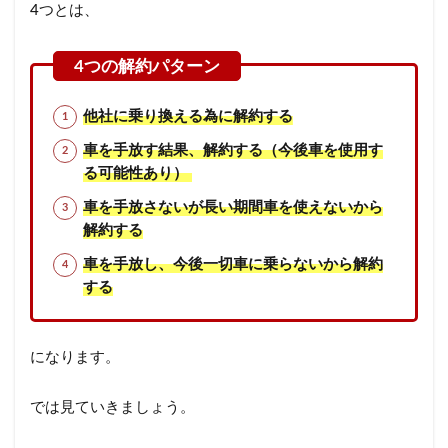
4つとは、
他社に乗り換える為に解約する
車を手放す結果、解約する（今後車を使用す
る可能性あり）
車を手放さないが長い期間車を使えないから
解約する
車を手放し、今後一切車に乗らないから解約
する
になります。
では見ていきましょう。