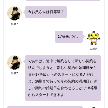
今お父さんは何等級？
出島Z
17等級バイ。
ロボ吉
であれば、途中で解約をして新しい契約を
結んでしまうと、新しい契約の始期日から
出島Z
また17等級からのスタートになるんだけ
ど、満期まで待って今の契約の満期日と 新
しい契約の始期日を合わせることで18等級
からスタートできるよ。