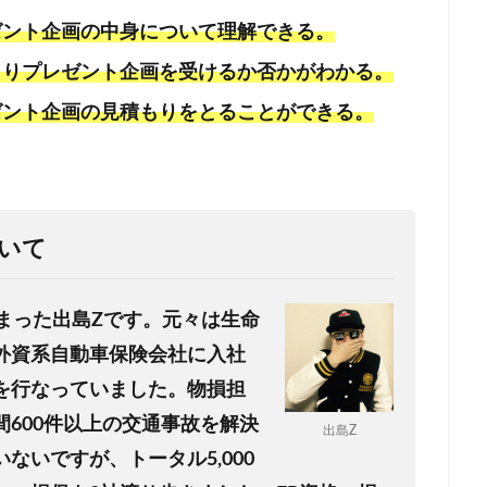
ゼント企画の中身について理解できる。
もりプレゼント企画を受けるか否かがわかる。
ゼント企画の見積もりをとることができる。
いて
まった出島Zです。
元々は生命
外資系自動車保険会社に入社
を行なっていました。
物損担
600件以上の交通事故を解決
出島Z
ないですが、トータル5,000