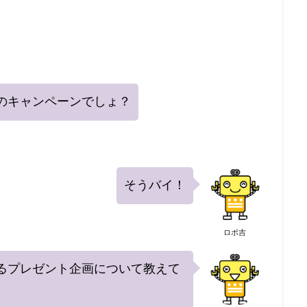
のキャンペーンでしょ？
そうバイ！
ロボ吉
るプレゼント企画について教えて