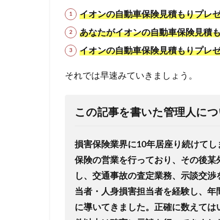
イオンの自動車保険
見積もり
プレ
あなたがイオンの自動車保険見積
イオンの自動車保険見積もりプレ
それでは早速みていきましょう。
この記事を書いた管理人につ
損害保険業界に10年居座り続けてし
保険の営業を行っており、その後某
し、交通事故の査定業務、示談交渉
当者・人身損害担当者を経験し、年間
に導いてきました。
正確に数えてはい