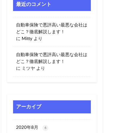
最近のコメント
自動車保険で悪評高い最悪な会社は
どこ？徹底解説します！
に
Mitty
より
自動車保険で悪評高い最悪な会社は
どこ？徹底解説します！
に
ミツヤ
より
アーカイブ
2020年8月
6