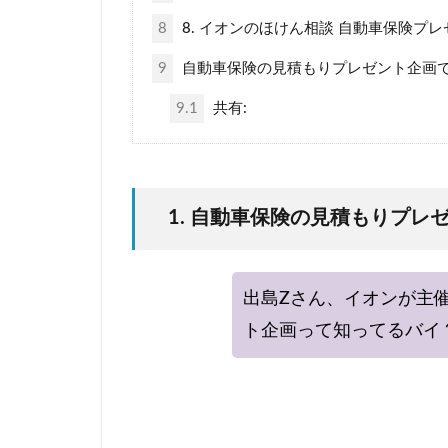
8
8. イオンのほけん相談 自動車保険プ
9
自動車保険の見積もりプレゼント企画
9.1
共有:
1. 自動車保険の見積もりプ
出島Zさん、イオンが主
ト企画って知ってるバイ