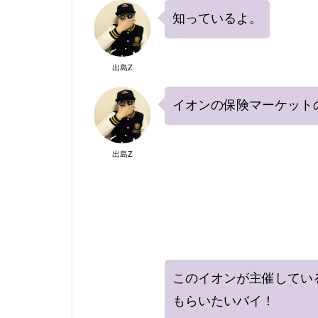
知っているよ。
出島Z
イオンの保険マーケット
出島Z
このイオンが主催してい
もらいたいバイ！