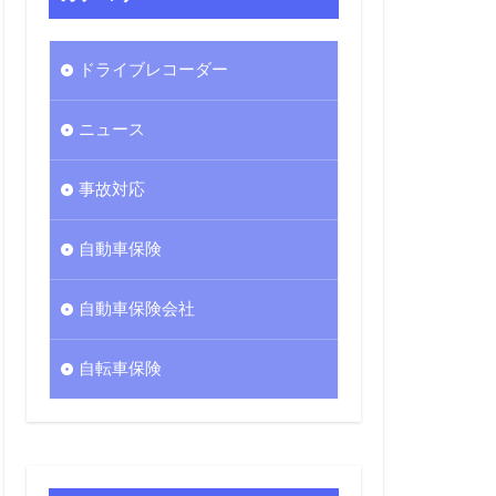
セット
友海上
ドライブレコーダー
ニュース
事故対応
自動車保険
自動車保険会社
自転車保険